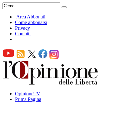
Area Abbonati
Come abbonarsi
Privacy
Contatti
OpinioneTV
Prima Pagina