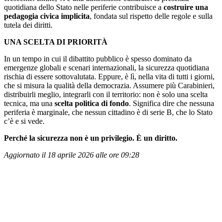
quotidiana dello Stato nelle periferie contribuisce a
costruire una
pedagogia civica implicita
, fondata sul rispetto delle regole e sulla
tutela dei diritti.
UNA SCELTA DI PRIORITÀ
In un tempo in cui il dibattito pubblico è spesso dominato da
emergenze globali e scenari internazionali, la sicurezza quotidiana
rischia di essere sottovalutata. Eppure, è lì, nella vita di tutti i giorni,
che si misura la qualità della democrazia. Assumere più Carabinieri,
distribuirli meglio, integrarli con il territorio: non è solo una scelta
tecnica, ma una
scelta politica di fondo
. Significa dire che nessuna
periferia è marginale, che nessun cittadino è di serie B, che lo Stato
c’è e si vede.
Perché la sicurezza non è un privilegio. È un diritto.
Aggiornato il 18 aprile 2026 alle ore 09:28