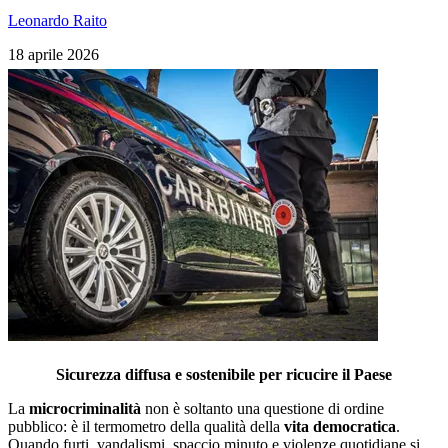
Leonardo Raito
18 aprile 2026
Sicurezza diffusa e sostenibile per ricucire il Paese
La
microcriminalità
non è soltanto una questione di ordine
pubblico: è il termometro della qualità della
vita democratica
.
Quando furti, vandalismi, spaccio minuto e violenze quotidiane si