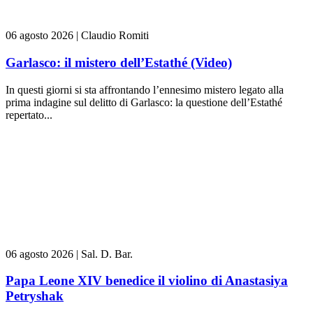
06 agosto 2026
|
Claudio Romiti
Garlasco: il mistero dell’Estathé (Video)
In questi giorni si sta affrontando l’ennesimo mistero legato alla
prima indagine sul delitto di Garlasco: la questione dell’Estathé
repertato...
06 agosto 2026
|
Sal. D. Bar.
Papa Leone XIV benedice il violino di Anastasiya
Petryshak