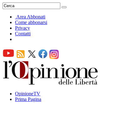
Area Abbonati
Come abbonarsi
Privacy
Contatti
OpinioneTV
Prima Pagina