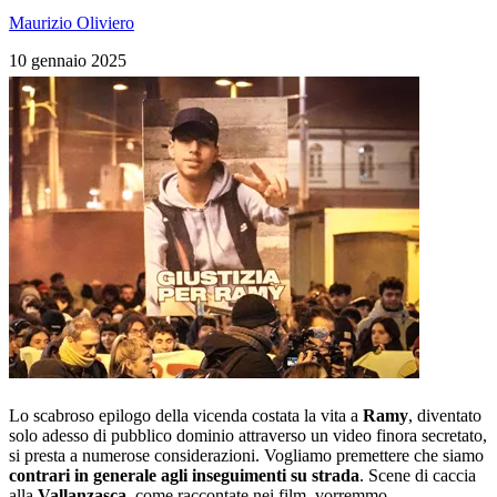
Maurizio Oliviero
10 gennaio 2025
Lo scabroso epilogo della vicenda costata la vita a
Ramy
, diventato
solo adesso di pubblico dominio attraverso un video finora secretato,
si presta a numerose considerazioni. Vogliamo premettere che siamo
contrari in generale agli inseguimenti su strada
. Scene di caccia
alla
Vallanzasca
, come raccontate nei film, vorremmo