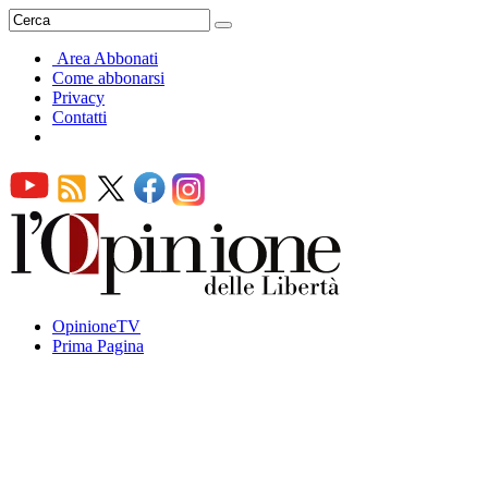
Area Abbonati
Come abbonarsi
Privacy
Contatti
OpinioneTV
Prima Pagina