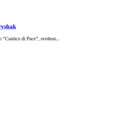
tryshak
o “Cantico di Pace”, svoltosi...