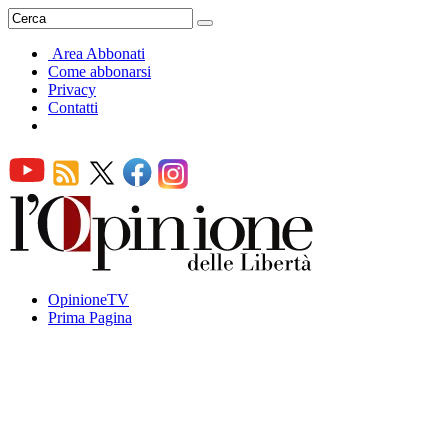
Area Abbonati
Come abbonarsi
Privacy
Contatti
OpinioneTV
Prima Pagina