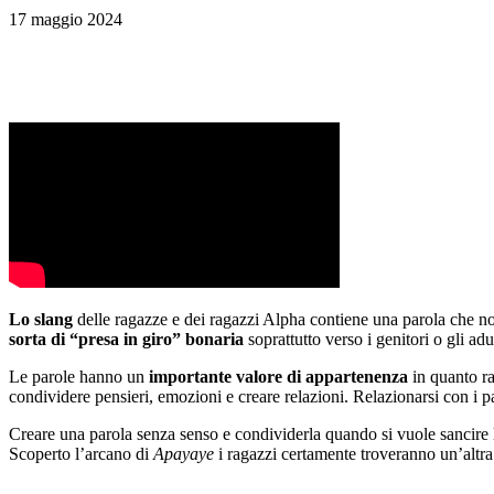
17 maggio 2024
Lo slang
delle ragazze e dei ragazzi Alpha contiene una parola che n
sorta di “presa in giro” bonaria
soprattutto verso i genitori o gli adu
Le parole hanno un
importante valore di appartenenza
in quanto ra
condividere pensieri, emozioni e creare relazioni. Relazionarsi con i pa
Creare una parola senza senso e condividerla quando si vuole sancire l
Scoperto l’arcano di
Apayaye
i ragazzi certamente troveranno un’altr