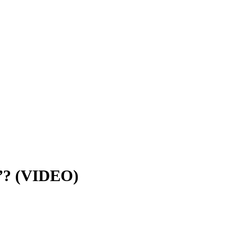
? (VIDEO)