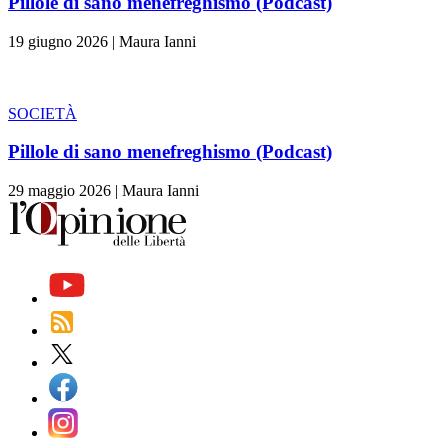
Pillole di sano menefreghismo (Podcast)
19 giugno 2026
|
Maura Ianni
SOCIETÀ
Pillole di sano menefreghismo (Podcast)
29 maggio 2026
|
Maura Ianni