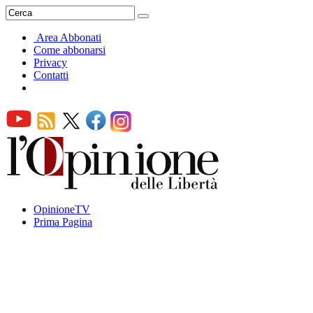
Area Abbonati
Come abbonarsi
Privacy
Contatti
OpinioneTV
Prima Pagina