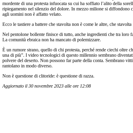
mordente di una protesta infuocata su cui ha soffiato l’alito della sorel
ripiegamento nel silenzio del dolore. In mezzo milione si diffondono c
agli uomini non è affatto velato.
Ecco le tastiere a battere che stavolta non è come le altre, che stavolta
Nel pentolone bollente finisce di tutto, anche ingredienti che tra loro
La comunità ebraica non ha mancato di polemizzare.
È un rumore strano, quello di chi protesta, perché rende ciechi oltre 
una di più”. I video tecnologici di questo millennio sembrano diventat
polvere del deserto. Non possono far parte della conta. Sembrano vittime
rantolano in modo diverso.
Non è questione di clitoride: è questione di razza.
Aggiornato il 30 novembre 2023 alle ore 12:08