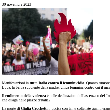
30 novembre 2023
Manifestazioni in
tutta Italia contro il femminicidio
. Quanto rumore 
Lupa, la belva supplente della madre, unica femmina contro cui il masch
Il
rudimento della violenza
è nelle declinazioni dell’assenza o del “
m
che dilaga nelle piazze d’Italia?
La morte di
Giulia Cecchettin
, uccisa con tante coltellate quanti era