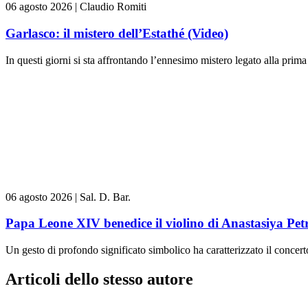
06 agosto 2026
|
Claudio Romiti
Garlasco: il mistero dell’Estathé (Video)
In questi giorni si sta affrontando l’ennesimo mistero legato alla prima 
06 agosto 2026
|
Sal. D. Bar.
Papa Leone XIV benedice il violino di Anastasiya Pe
Un gesto di profondo significato simbolico ha caratterizzato il concert
Articoli dello stesso autore