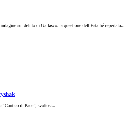
indagine sul delitto di Garlasco: la questione dell’Estathé repertato...
tryshak
o “Cantico di Pace”, svoltosi...