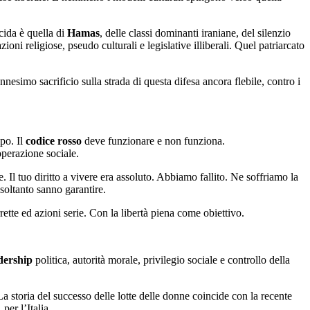
cida è quella di
Hamas
, delle classi dominanti iraniane, del silenzio
ioni religiose, pseudo culturali e legislative illiberali. Quel patriarcato
ennesimo sacrificio sulla strada di questa difesa ancora flebile, contro i
po. Il
codice rosso
deve funzionare e non funziona.
operazione sociale.
. Il tuo diritto a vivere era assoluto. Abbiamo fallito. Ne soffriamo la
 soltanto sanno garantire.
ette ed azioni serie. Con la libertà piena come obiettivo.
dership
politica, autorità morale, privilegio sociale e controllo della
La storia del successo delle lotte delle donne coincide con la recente
, per l’Italia.