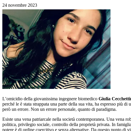
24 novembre 2023
L’omicidio della giovanissima ingegnere biomedico
Giulia Cecchetti
perché le è stata strappata una parte della sua vita, ha espresso più di
però un errore. Non un errore personale, quanto di paradigma.
Esiste una vena patriarcale nella società contemporanea. Una vena robu
politica, privilegio sociale, controllo della proprietà privata. In famigli
potere è di ordine coercitivo e senza alternative. Da questo punto di v