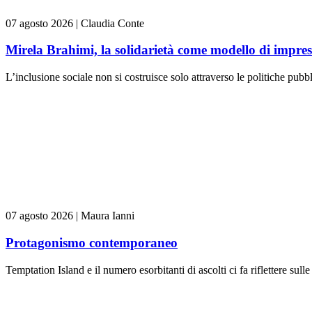
07 agosto 2026
|
Claudia Conte
Mirela Brahimi, la solidarietà come modello di impre
L’inclusione sociale non si costruisce solo attraverso le politiche pubb
07 agosto 2026
|
Maura Ianni
Protagonismo contemporaneo
Temptation Island e il numero esorbitanti di ascolti ci fa riflettere sull