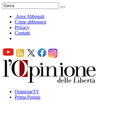
Area Abbonati
Come abbonarsi
Privacy
Contatti
OpinioneTV
Prima Pagina