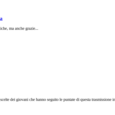
sa
liche, ma anche grazie...
e scelte dei giovani che hanno seguito le puntate di questa trasmissione int