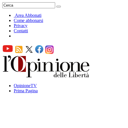
Area Abbonati
Come abbonarsi
Privacy
Contatti
OpinioneTV
Prima Pagina