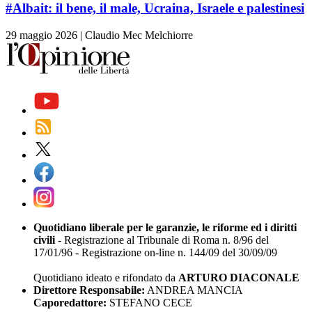
#Albait: il bene, il male, Ucraina, Israele e palestinesi
29 maggio 2026
|
Claudio Mec Melchiorre
Quotidiano liberale per le garanzie, le riforme ed i diritti
civili
- Registrazione al Tribunale di Roma n. 8/96 del
17/01/96 - Registrazione on-line n. 144/09 del 30/09/09
Quotidiano ideato e rifondato da
ARTURO DIACONALE
Direttore Responsabile:
ANDREA MANCIA
Caporedattore:
STEFANO CECE