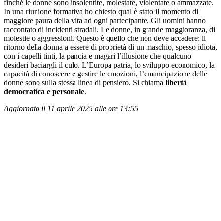
finché le donne sono insolentite, molestate, violentate o ammazzate.
In una riunione formativa ho chiesto qual è stato il momento di
maggiore paura della vita ad ogni partecipante. Gli uomini hanno
raccontato di incidenti stradali. Le donne, in grande maggioranza, di
molestie o aggressioni. Questo è quello che non deve accadere: il
ritorno della donna a essere di proprietà di un maschio, spesso idiota,
con i capelli tinti, la pancia e magari l’illusione che qualcuno
desideri baciargli il culo. L’Europa patria, lo sviluppo economico, la
capacità di conoscere e gestire le emozioni, l’emancipazione delle
donne sono sulla stessa linea di pensiero. Si chiama
libertà
democratica e personale
.
Aggiornato il 11 aprile 2025 alle ore 13:55