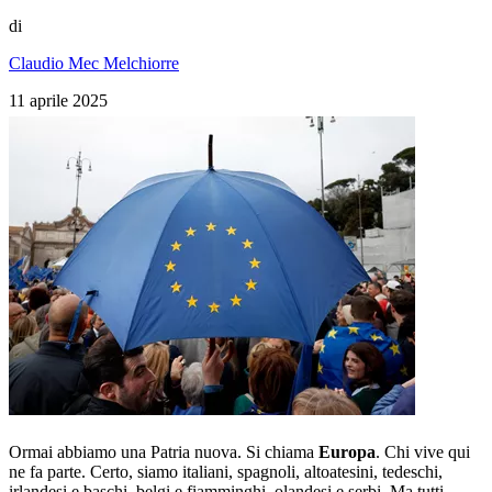
di
Claudio Mec Melchiorre
11 aprile 2025
Ormai abbiamo una Patria nuova. Si chiama
Europa
. Chi vive qui
ne fa parte. Certo, siamo italiani, spagnoli, altoatesini, tedeschi,
irlandesi e baschi, belgi e fiamminghi, olandesi e serbi. Ma tutti