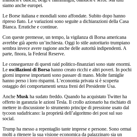
siamo anche europei.
Le Borse italiana e mondiali sono affondate. Subito dopo hanno
ripreso fiato. Le variazioni sono seguite a dichiarazioni della Casa
Bianca. Erratiche e continue.
Con queste premesse, un tempo, la vigilanza di Borsa americana
avrebbe già aperto un’inchiesta. Oggi lo stile autoritario trumpiano
sembra invece avere ragione anche delle autorità indipendenti. A
parte, finora, la Federal Reserve.
Le conseguenze di questi raid politico-finanziari sono state enormi.
Le
oscillazioni di Borsa
hanno creato ricchi e altri poveri. In pochi
giorni imprese importanti sono passare di mano. Molte famiglie
hanno perso i loro risparmi. L’economia privata si è scoperta
ostaggio dei comportamenti senza freni del Presidente Usa.
Anche
Musk
ha sudato freddo. Quando ha acquistato Twitter ha
offerto in garanzia le azioni Tesla. Il crollo azionario ha rischiato di
mettere in discussione lo strumento principe di pressione usato dal
tycoon sudafricano: la proprietà dell’algoritmo dei post sul suo
social.
Trump ha messo a repentaglio tante imprese e persone. Sono ormai
molti a ritenere la sua visione economica da palazzinaro sia un