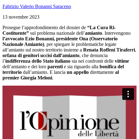
Fabrizio Valerio Bonanni Saraceno
13 novembre 2023
Prosegue l’approfondimento del dossier de
“La Cura Ri-
Costituente”
sul problema nazionale dell’
amianto
. Intervengono
l’avvocato Ezio Bonanni, presidente Ona (Osservatorio
Nazionale Amianto)
, per spiegare le problematiche legate
all’amianto sul nostro territorio insieme a
Renata Roffeni Tiraferri
,
orfana di genitori uccisi dall’amianto
, che denuncia
l’
indifferenza dello
Stato italiano
sia nei confronti delle
vittime
dell’amianto e dei loro
parenti
e sia riguardo alla
bonifica del
territorio
dall’amianto. E lancia
un appello
direttamente
al
premier Giorgia Meloni
.