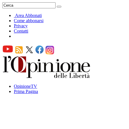
Area Abbonati
Come abbonarsi
Privacy
Contatti
OpinioneTV
Prima Pagina