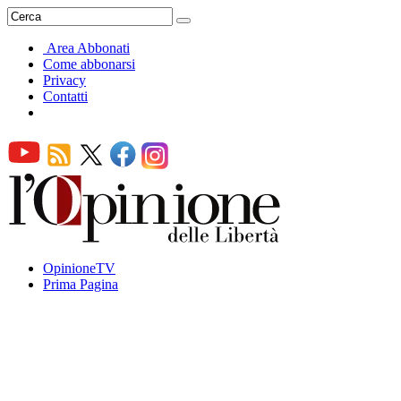
Area Abbonati
Come abbonarsi
Privacy
Contatti
OpinioneTV
Prima Pagina