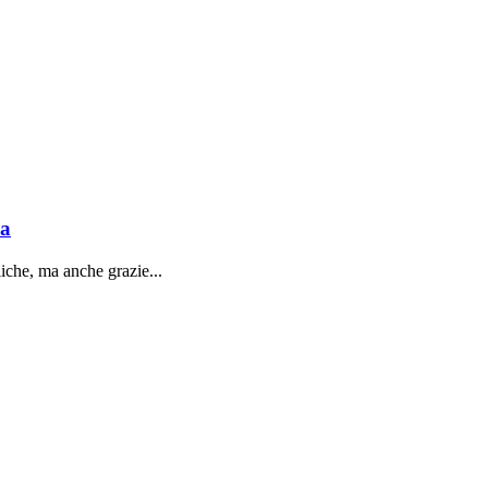
sa
liche, ma anche grazie...