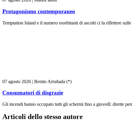
Protagonismo contemporaneo
Temptation Island e il numero esorbitanti di ascolti ci fa riflettere sull
07 agosto 2026
|
Benito Arruñada (*)
Consumatori di disgrazie
Gli incendi hanno occupato tutti gli schermi fino a giovedì: dirette pe
Articoli dello stesso autore