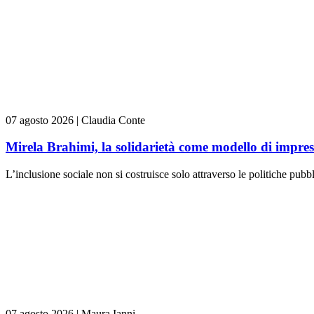
07 agosto 2026
|
Claudia Conte
Mirela Brahimi, la solidarietà come modello di impre
L’inclusione sociale non si costruisce solo attraverso le politiche pubb
07 agosto 2026
|
Maura Ianni