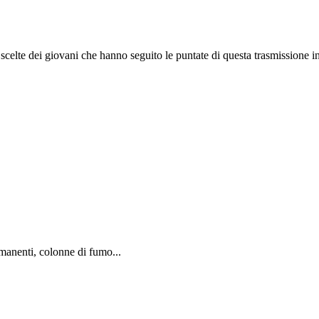
e scelte dei giovani che hanno seguito le puntate di questa trasmissione int
rmanenti, colonne di fumo...