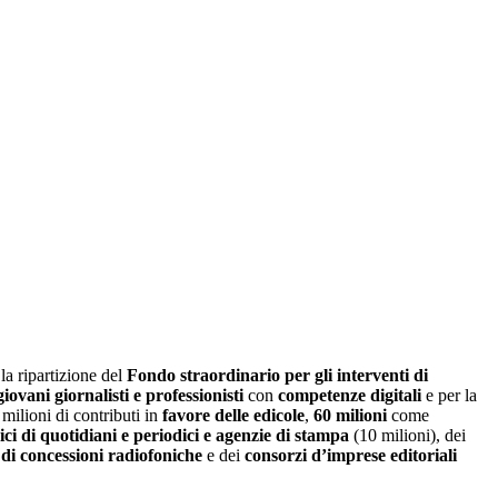
 la ripartizione del
Fondo straordinario per gli interventi di
iovani giornalisti e professionisti
con
competenze digitali
e per la
milioni di contributi in
favore delle edicole
,
60 milioni
come
ici di quotidiani e periodici e agenzie di stampa
(10 milioni), dei
i di concessioni radiofoniche
e dei
consorzi d’imprese editoriali