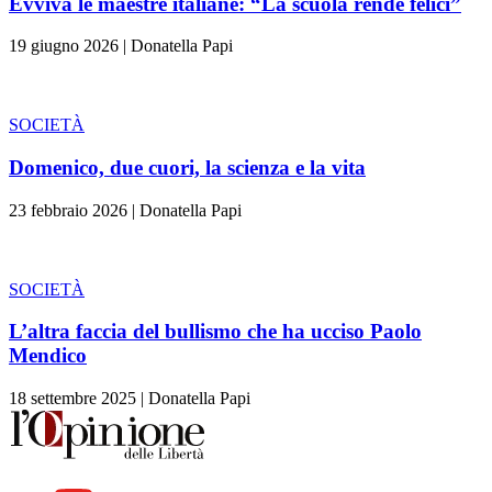
Evviva le maestre italiane: “La scuola rende felici”
19 giugno 2026
|
Donatella Papi
SOCIETÀ
Domenico, due cuori, la scienza e la vita
23 febbraio 2026
|
Donatella Papi
SOCIETÀ
L’altra faccia del bullismo che ha ucciso Paolo
Mendico
18 settembre 2025
|
Donatella Papi