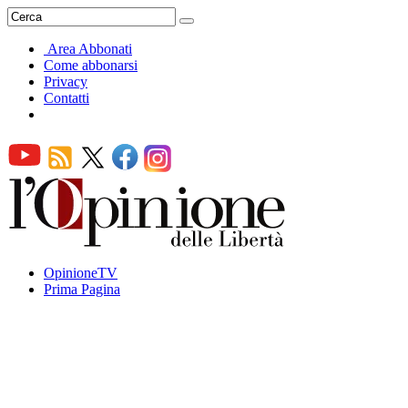
Area Abbonati
Come abbonarsi
Privacy
Contatti
OpinioneTV
Prima Pagina