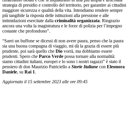
strategia di presidio e controllo del territorio, per garantire ai cittadini
maggiore sicurezza e qualità della vita. Intendiamo rendere sempre
più tangibile la risposta delle istituzioni alla pressione e alle
intimidazioni esercitate dalla
criminalità organizzata
. Ringrazio
ancora una volta la magistratura e le forze di polizia per l’impegno
costante che profondono”.
“Sarei un buffone se dicessi di non avere paura, penso che la paura
sia una buona compagna di viaggio, mi dà la grazia di essere più
prudente, poi sarà quello che
Dio
vorrà, ma dobbiamo essere
prudenti. Spero che
Parco Verde
possa tornare alla normalità:
siamo cittadini italiani, europei e lo sono i nostri ragazzi” è stato il
pensiero di don Maurizio Patriciello a
Storie Italiane
con
Eleonora
Daniele
, su
Rai 1
.
Aggiornato il 15 settembre 2023 alle ore 09:45