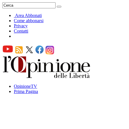
Area Abbonati
Come abbonarsi
Privacy
Contatti
OpinioneTV
Prima Pagina