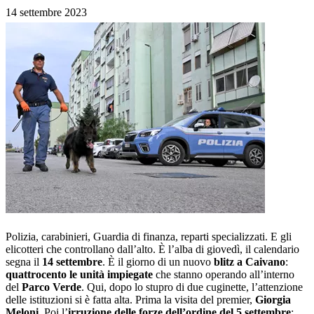
14 settembre 2023
Polizia, carabinieri, Guardia di finanza, reparti specializzati. E gli
elicotteri che controllano dall’alto. È l’alba di giovedì, il calendario
segna il
14 settembre
. È il giorno di un nuovo
blitz a Caivano
:
quattrocento le unità impiegate
che stanno operando all’interno
del
Parco Verde
. Qui, dopo lo stupro di due cuginette, l’attenzione
delle istituzioni si è fatta alta. Prima la visita del premier,
Giorgia
Meloni
. Poi l’
irruzione delle forze dell’ordine del 5 settembre
: