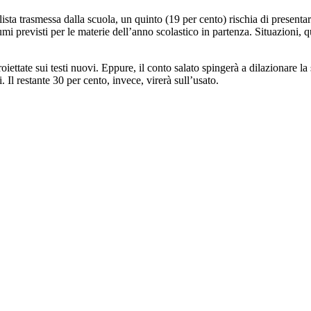
sta trasmessa dalla scuola, un quinto (19 per cento) rischia di presentar
umi previsti per le materie dell’anno scolastico in partenza. Situazioni, 
oiettate sui testi nuovi. Eppure, il conto salato spingerà a dilazionare la
 Il restante 30 per cento, invece, virerà sull’usato.