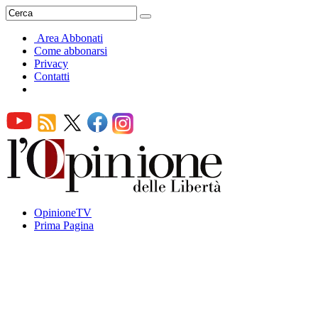
Area Abbonati
Come abbonarsi
Privacy
Contatti
OpinioneTV
Prima Pagina