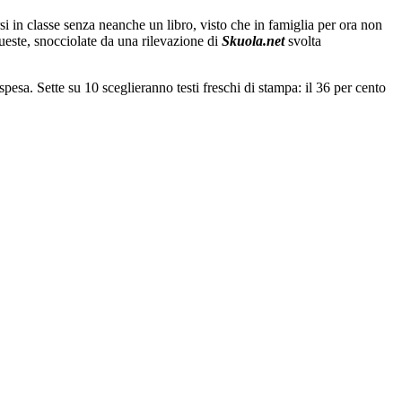
si in classe senza neanche un libro, visto che in famiglia per ora non
queste, snocciolate da una rilevazione di
Skuola.net
svolta
 spesa. Sette su 10 sceglieranno testi freschi di stampa: il 36 per cento