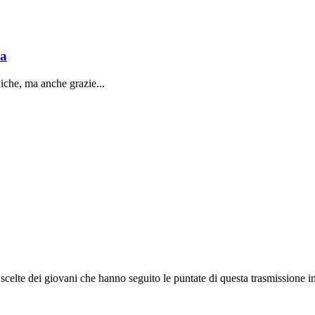
sa
liche, ma anche grazie...
e scelte dei giovani che hanno seguito le puntate di questa trasmissione int