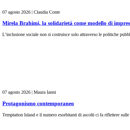
07 agosto 2026
|
Claudia Conte
Mirela Brahimi, la solidarietà come modello di impre
L’inclusione sociale non si costruisce solo attraverso le politiche pubb
07 agosto 2026
|
Maura Ianni
Protagonismo contemporaneo
Temptation Island e il numero esorbitanti di ascolti ci fa riflettere sull