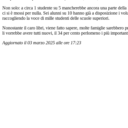
Non solo: a circa 1 studente su 5 mancherebbe ancora una parte della li
ci si è mossi per nulla. Sei alunni su 10 hanno già a disposizione i vol
raccogliendo la voce di mille studenti delle scuole superiori.
Nonostante il caro libri, viene fatto sapere, molte famiglie sarebbero pr
li vorrebbe avere tutti nuovi, il 34 per cento perlomeno i più importanti.
Aggiornato il 03 marzo 2025 alle ore 17:23