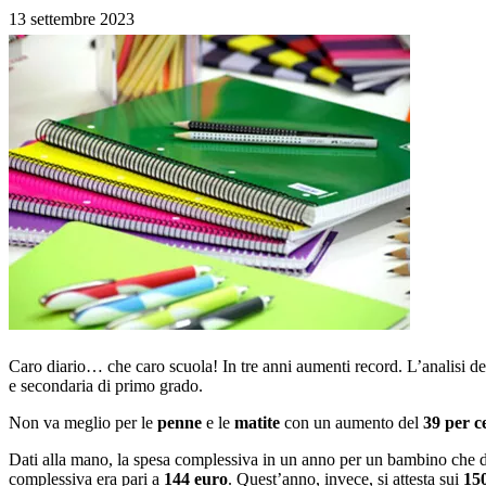
13 settembre 2023
Caro diario… che caro scuola! In tre anni aumenti record. L’analisi d
e secondaria di primo grado.
Non va meglio per le
penne
e le
matite
con un aumento del
39 per c
Dati alla mano, la spesa complessiva in un anno per un bambino che d
complessiva era pari a
144 euro
. Quest’anno, invece, si attesta sui
15