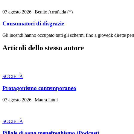
07 agosto 2026
|
Benito Arruñada (*)
Consumatori di disgrazie
Gli incendi hanno occupato tutti gli schermi fino a giovedì: dirette pe
Articoli dello stesso autore
SOCIETÀ
Protagonismo contemporaneo
07 agosto 2026
|
Maura Ianni
SOCIETÀ
Pillole di sano menefreghismo (Podcast)