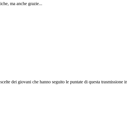
liche, ma anche grazie...
e scelte dei giovani che hanno seguito le puntate di questa trasmissione int