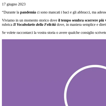
17 giugno 2023
“Durante la
pandemia
ci sono mancati i baci e gli abbracci, ma adesso 
Viviamo in un momento storico dove
il tempo sembra scorrere più
rubrica
Il Vocabolario della Felicità
dove, in maniera semplice e dirett
Se volete raccontarci la vostra storia o avere qualche consiglio scrivet