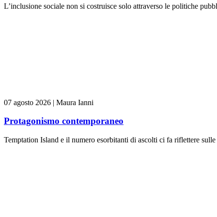
L’inclusione sociale non si costruisce solo attraverso le politiche pubb
07 agosto 2026
|
Maura Ianni
Protagonismo contemporaneo
Temptation Island e il numero esorbitanti di ascolti ci fa riflettere sull