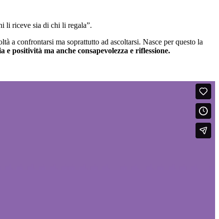
li riceve sia di chi li regala”.
ltà a confrontarsi ma soprattutto ad ascoltarsi. Nasce per questo la
oia e positività ma anche consapevolezza e riflessione.