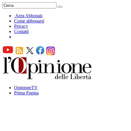
Area Abbonati
Come abbonarsi
Privacy
Contatti
OpinioneTV
Prima Pagina