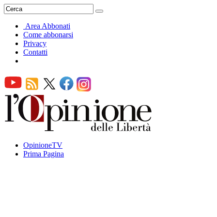
Area Abbonati
Come abbonarsi
Privacy
Contatti
OpinioneTV
Prima Pagina