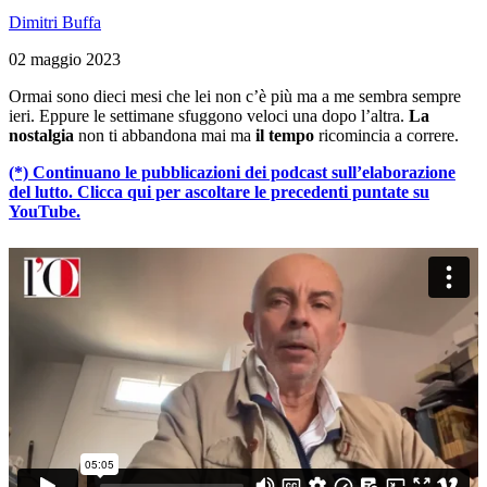
Dimitri Buffa
02 maggio 2023
Ormai sono dieci mesi che lei non c’è più ma a me sembra sempre
ieri. Eppure le settimane sfuggono veloci una dopo l’altra.
La
nostalgia
non ti abbandona mai ma
il tempo
ricomincia a correre.
(*)
Continuano le pubblicazioni dei podcast sull’elaborazione
del lutto. Clicca qui per ascoltare le precedenti puntate su
YouTube.