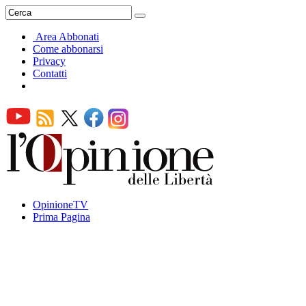
Area Abbonati
Come abbonarsi
Privacy
Contatti
OpinioneTV
Prima Pagina