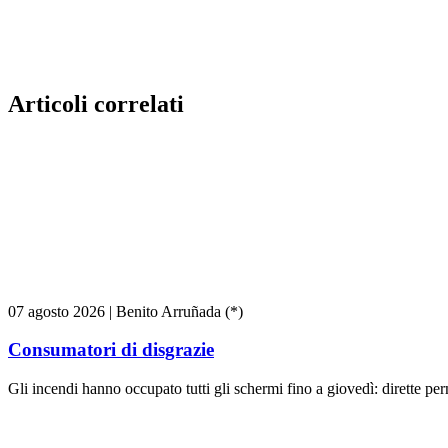
Articoli correlati
07 agosto 2026
|
Benito Arruñada (*)
Consumatori di disgrazie
Gli incendi hanno occupato tutti gli schermi fino a giovedì: dirette pe