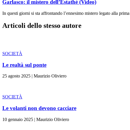
Garlasco: il mistero dell’Estathé (Video)
In questi giorni si sta affrontando l’ennesimo mistero legato alla prima 
Articoli dello stesso autore
SOCIETÀ
Le realtà sul ponte
25 agosto 2025
|
Maurizio Oliviero
SOCIETÀ
Le volanti non devono cacciare
10 gennaio 2025
|
Maurizio Oliviero