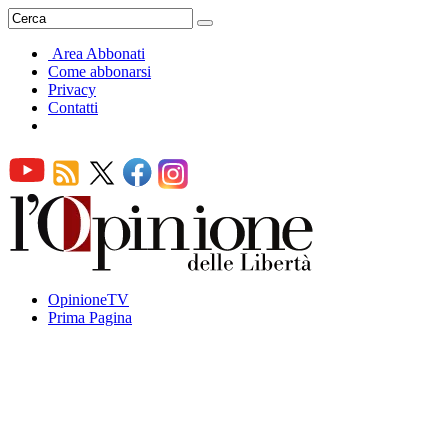
Area Abbonati
Come abbonarsi
Privacy
Contatti
OpinioneTV
Prima Pagina