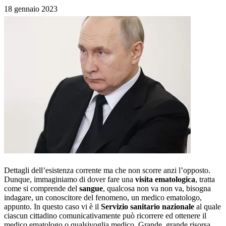
18 gennaio 2023
Dettagli dell’esistenza corrente ma che non scorre anzi l’opposto.
Dunque, immaginiamo di dover fare una
visita ematologica
, tratta
come si comprende del
sangue
, qualcosa non va non va, bisogna
indagare, un conoscitore del fenomeno, un medico ematologo,
appunto. In questo caso vi è il
Servizio sanitario nazionale
al quale
ciascun cittadino comunicativamente può ricorrere ed ottenere il
medico ematologo o qualsivoglia medico. Grande, grande risorsa