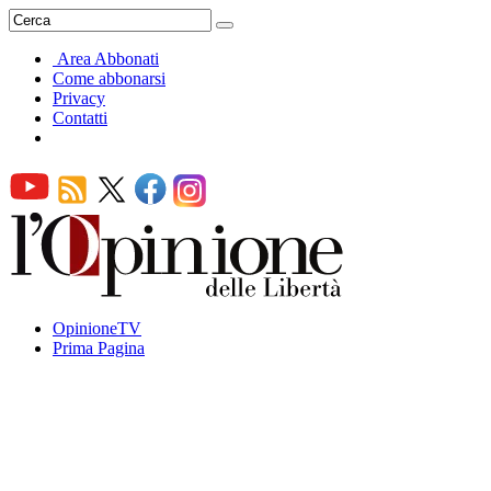
Area Abbonati
Come abbonarsi
Privacy
Contatti
OpinioneTV
Prima Pagina