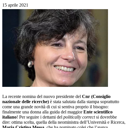
15 aprile 2021
La recente nomina del nuovo presidente del
Cnr (Consiglio
nazionale delle ricerche)
è stata salutata dalla stampa soprattutto
come una grande novità di cui si sentiva proprio il bisogno:
finalmente una donna alla guida del maggior
Ente scientifico
italiano
! Per seguire i dettami del
politically correct
si dovrebbe
dire: ottima scelta, quella della neoministra dell’Università e Ricerca,
Maria Cristina Messa
, che ha nominato colei che l’aveva