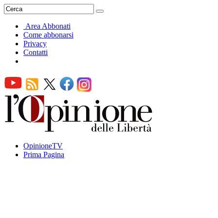
Area Abbonati
Come abbonarsi
Privacy
Contatti
OpinioneTV
Prima Pagina