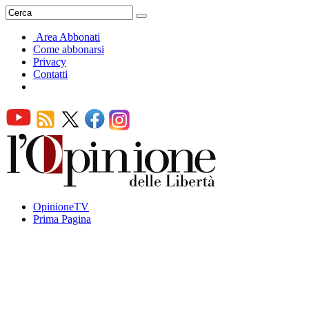
Area Abbonati
Come abbonarsi
Privacy
Contatti
OpinioneTV
Prima Pagina