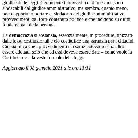
giudice delle leggi. Certamente i provvedimenti in esame sono
sindacabili dal giudice amministrativo, ma sembra, quanto meno,
poco opportuno portare al sindacato del giudice amministrativo
provvedimenti dal forte contenuto politico e che incidono su diritti
fondamentali della persona.
La
democrazia
si sostanzia, essenzialmente, in procedure, tipizzate
dalle leggi costituzionali e ciò costituisce una garanzia per i cittadini.
Ciò significa che i provvedimenti in esame potevano senz’altro
essere adottati, solo che ad essi doveva essere data – come vuole la
Costituzione – la veste formale della legge.
Aggiornato il 08 gennaio 2021 alle ore 13:31