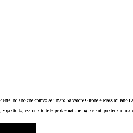
ncidente indiano che coinvolse i marò Salvatore Girone e Massimiliano La
e, soprattutto, esamina tutte le problematiche riguardanti pirateria in m