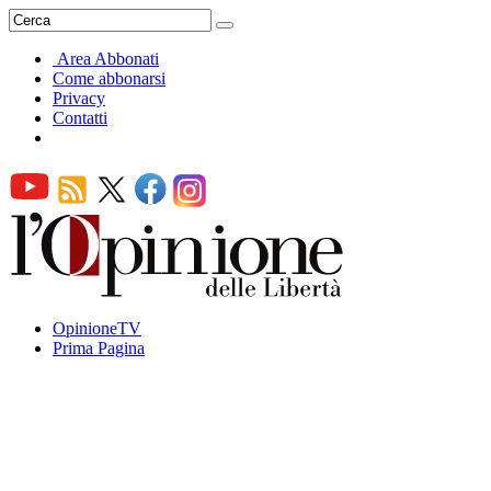
Area Abbonati
Come abbonarsi
Privacy
Contatti
OpinioneTV
Prima Pagina