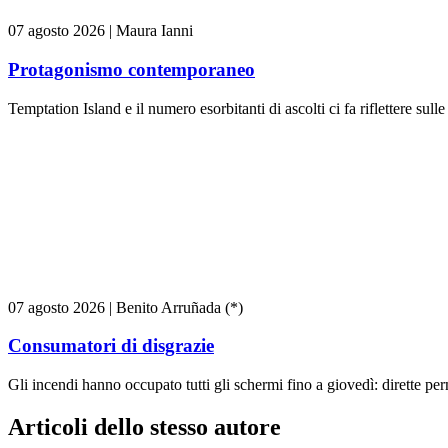
07 agosto 2026
|
Maura Ianni
Protagonismo contemporaneo
Temptation Island e il numero esorbitanti di ascolti ci fa riflettere sull
07 agosto 2026
|
Benito Arruñada (*)
Consumatori di disgrazie
Gli incendi hanno occupato tutti gli schermi fino a giovedì: dirette pe
Articoli dello stesso autore