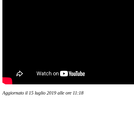
Aggiornato il 15 luglio 2019 alle ore 11:18