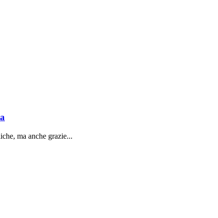
sa
liche, ma anche grazie...