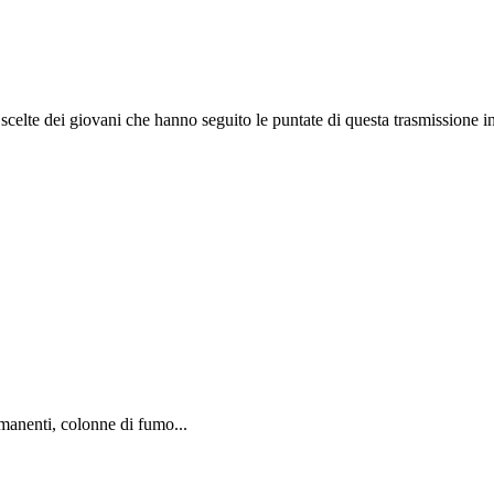
e scelte dei giovani che hanno seguito le puntate di questa trasmissione int
rmanenti, colonne di fumo...