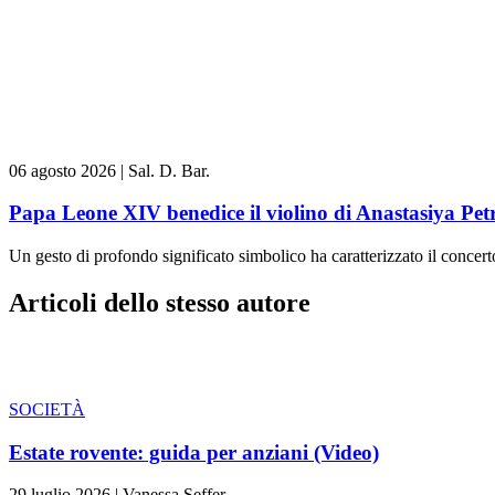
06 agosto 2026
|
Sal. D. Bar.
Papa Leone XIV benedice il violino di Anastasiya Pe
Un gesto di profondo significato simbolico ha caratterizzato il concert
Articoli dello stesso autore
SOCIETÀ
Estate rovente: guida per anziani (Video)
29 luglio 2026
|
Vanessa Seffer