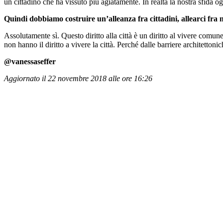
un cittadino che ha vissuto più agiatamente. In realtà la nostra sfida oggi
Quindi dobbiamo costruire un’alleanza fra cittadini, allearci fra 
Assolutamente sì. Questo diritto alla città è un diritto al vivere comun
non hanno il diritto a vivere la città. Perché dalle barriere architetton
@vanessaseffer
Aggiornato il 22 novembre 2018 alle ore 16:26