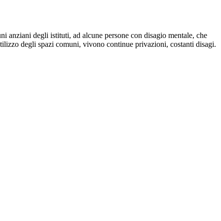
uni anziani degli istituti, ad alcune persone con disagio mentale, che
 utilizzo degli spazi comuni, vivono continue privazioni, costanti disagi.