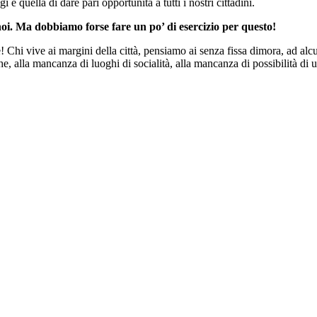
 è quella di dare pari opportunità a tutti i nostri cittadini.
noi. Ma dobbiamo forse fare un po’ di esercizio per questo!
e! Chi vive ai margini della città, pensiamo ai senza fissa dimora, ad alc
iche, alla mancanza di luoghi di socialità, alla mancanza di possibilità di