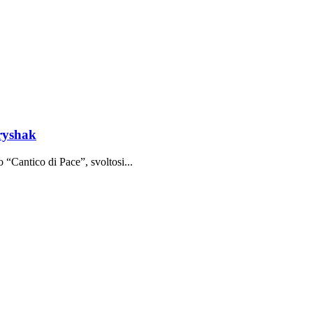
tryshak
o “Cantico di Pace”, svoltosi...