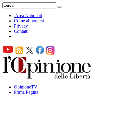
Area Abbonati
Come abbonarsi
Privacy
Contatti
OpinioneTV
Prima Pagina