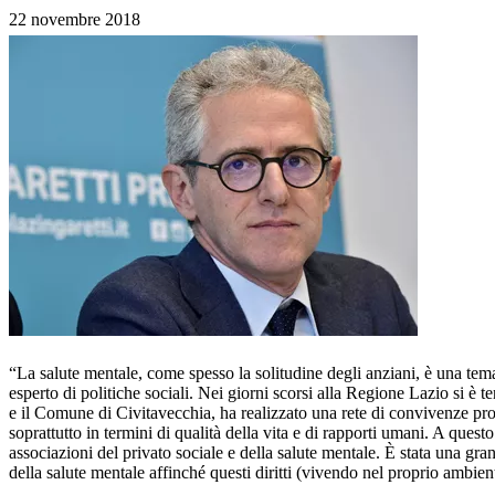
22 novembre 2018
“La salute mentale, come spesso la solitudine degli anziani, è una tem
esperto di politiche sociali. Nei giorni scorsi alla Regione Lazio si è
e il Comune di Civitavecchia, ha realizzato una rete di convivenze prot
soprattutto in termini di qualità della vita e di rapporti umani. A quest
associazioni del privato sociale e della salute mentale. È stata una gra
della salute mentale affinché questi diritti (vivendo nel proprio ambiente,