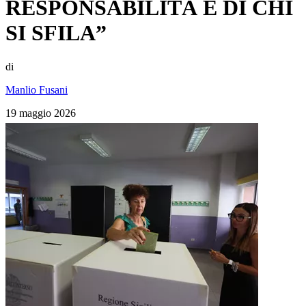
RESPONSABILITÀ È DI CHI
SI SFILA”
di
Manlio Fusani
19 maggio 2026