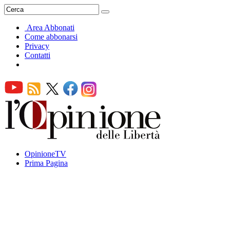
Area Abbonati
Come abbonarsi
Privacy
Contatti
OpinioneTV
Prima Pagina