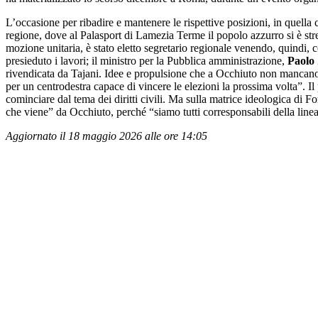
L’occasione per ribadire e mantenere le rispettive posizioni, in quella
regione, dove al Palasport di Lamezia Terme il popolo azzurro si è stret
mozione unitaria, è stato eletto segretario regionale venendo, quindi, co
presieduto i lavori; il ministro per la Pubblica amministrazione,
Paolo 
rivendicata da Tajani. Idee e propulsione che a Occhiuto non mancano 
per un centrodestra capace di vincere le elezioni la prossima volta”. Il
cominciare dal tema dei diritti civili. Ma sulla matrice ideologica di Fo
che viene” da Occhiuto, perché “siamo tutti corresponsabili della linea
Aggiornato il 18 maggio 2026 alle ore 14:05