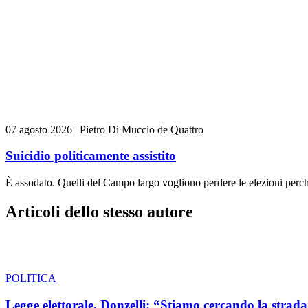
07 agosto 2026
|
Pietro Di Muccio de Quattro
Suicidio politicamente assistito
È assodato. Quelli del Campo largo vogliono perdere le elezioni perch
Articoli dello stesso autore
POLITICA
Legge elettorale, Donzelli: “Stiamo cercando la strada