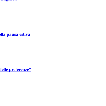
ella pausa estiva
delle preferenze”