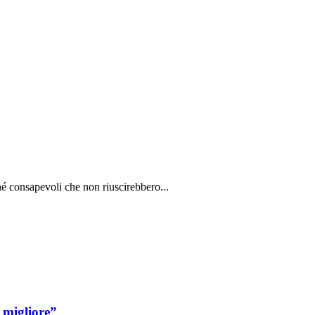
é consapevoli che non riuscirebbero...
 migliore”