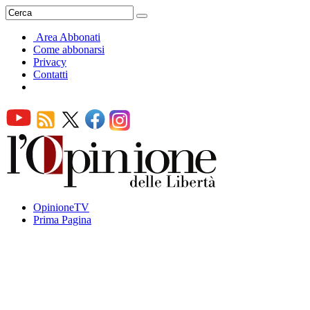
Area Abbonati
Come abbonarsi
Privacy
Contatti
OpinioneTV
Prima Pagina