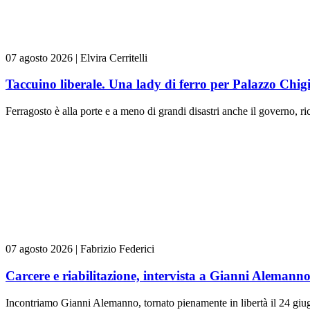
07 agosto 2026
|
Elvira Cerritelli
Taccuino liberale. Una lady di ferro per Palazzo Chig
Ferragosto è alla porte e a meno di grandi disastri anche il governo, rica
07 agosto 2026
|
Fabrizio Federici
Carcere e riabilitazione, intervista a Gianni Alemann
Incontriamo Gianni Alemanno, tornato pienamente in libertà il 24 giugn