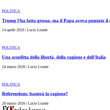
POLITICA
Trump l’ha fatta grossa, ma il Papa aveva puntato il di
14 aprile 2026
|
Lucio Leante
POLITICA
Una sconfitta della libertà, della ragione e dell’Italia
24 marzo 2026
|
Lucio Leante
POLITICA
Referendum: basterà la ragione?
20 marzo 2026
|
Lucio Leante