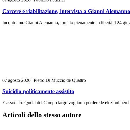
Carcere e riabilitazione, intervista a Gianni Alemann
Incontriamo Gianni Alemanno, tornato pienamente in libertà il 24 giugn
07 agosto 2026
|
Pietro Di Muccio de Quattro
Suicidio politicamente assistito
È assodato. Quelli del Campo largo vogliono perdere le elezioni perch
Articoli dello stesso autore