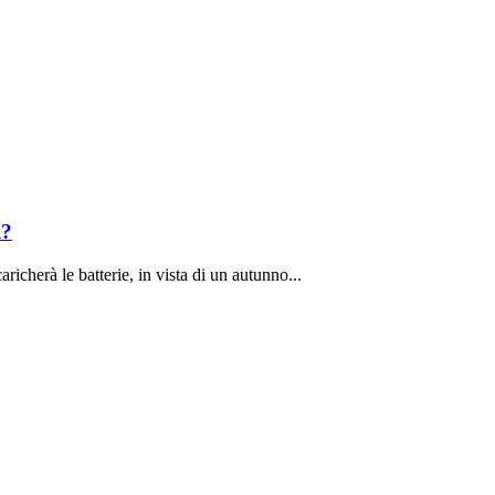
i?
richerà le batterie, in vista di un autunno...