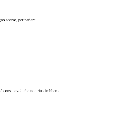
o
o scorso, per parlare...
é consapevoli che non riuscirebbero...