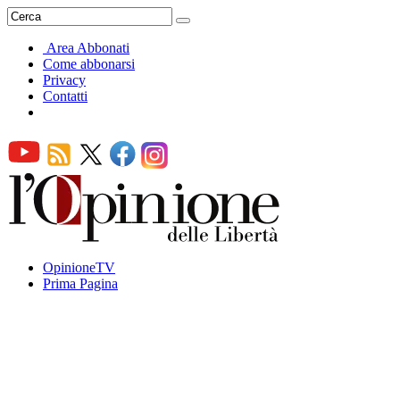
Area Abbonati
Come abbonarsi
Privacy
Contatti
OpinioneTV
Prima Pagina