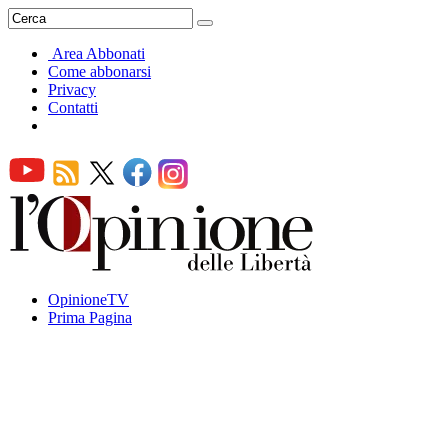
Area Abbonati
Come abbonarsi
Privacy
Contatti
OpinioneTV
Prima Pagina