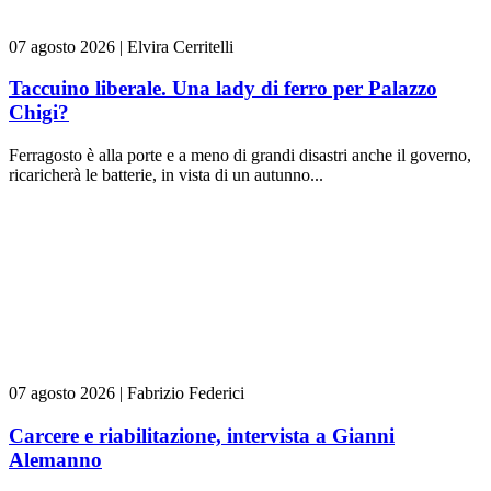
07 agosto 2026
|
Elvira Cerritelli
Taccuino liberale. Una lady di ferro per Palazzo
Chigi?
Ferragosto è alla porte e a meno di grandi disastri anche il governo,
ricaricherà le batterie, in vista di un autunno...
07 agosto 2026
|
Fabrizio Federici
Carcere e riabilitazione, intervista a Gianni
Alemanno