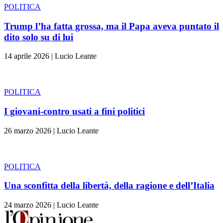
POLITICA
Trump l’ha fatta grossa, ma il Papa aveva puntato il
dito solo su di lui
14 aprile 2026
|
Lucio Leante
POLITICA
I giovani-contro usati a fini politici
26 marzo 2026
|
Lucio Leante
POLITICA
Una sconfitta della libertà, della ragione e dell’Italia
24 marzo 2026
|
Lucio Leante