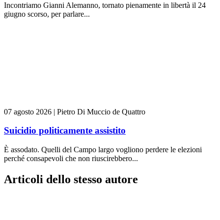
Incontriamo Gianni Alemanno, tornato pienamente in libertà il 24
giugno scorso, per parlare...
07 agosto 2026
|
Pietro Di Muccio de Quattro
Suicidio politicamente assistito
È assodato. Quelli del Campo largo vogliono perdere le elezioni
perché consapevoli che non riuscirebbero...
Articoli dello stesso autore