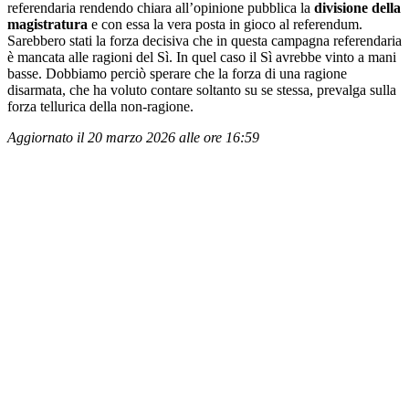
referendaria rendendo chiara all’opinione pubblica la
divisione della
magistratura
e con essa la vera posta in gioco al referendum.
Sarebbero stati la forza decisiva che in questa campagna referendaria
è mancata alle ragioni del Sì. In quel caso il Sì avrebbe vinto a mani
basse. Dobbiamo perciò sperare che la forza di una ragione
disarmata, che ha voluto contare soltanto su se stessa, prevalga sulla
forza tellurica della non-ragione.
Aggiornato il 20 marzo 2026 alle ore 16:59