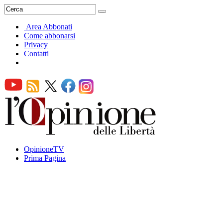
Area Abbonati
Come abbonarsi
Privacy
Contatti
OpinioneTV
Prima Pagina