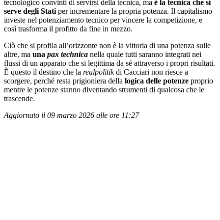
tecnologico convinti di servirsi della tecnica, ma
è la tecnica che si
serve degli Stati
per incrementare la propria potenza. Il capitalismo
investe nel potenziamento tecnico per vincere la competizione, e
così trasforma il profitto da fine in mezzo.
Ciò che si profila all
’
orizzonte non è la vittoria di una potenza sulle
altre, ma
una
pax technica
nella quale tutti saranno integrati nei
flussi di un apparato che si legittima da sé attraverso i propri risultati.
È questo il destino che la
realpolitik
di Cacciari non riesce a
scorgere, perché resta prigioniera della
logica delle potenze
proprio
mentre le potenze stanno diventando strumenti di qualcosa che le
trascende.
Aggiornato il 09 marzo 2026 alle ore 11:27