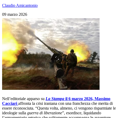
Claudio Amicantonio
09 marzo 2026
Nell
’
editoriale apparso su
La Stampa
il 6 marzo 2026, Massimo
Cacciari
affronta la crisi iraniana con una franchezza che merita di
essere riconosciuta. “Questa volta, almeno, ci vengono risparmiate le
ideologie sulla
guerra di liberazione
”, esordisce, liquidando
l
’
armamentario retorico che solitamente accompagna le avventure