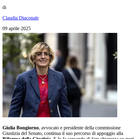
di
Claudia Diaconale
09 aprile 2025
Giulia Bongiorno
, avvocato e presidente della commissione
Giustizia del Senato, continua il suo percorso di appoggio alla
Riforma della Giustizia
. E lo fa cercando di fare chiarezza su quei