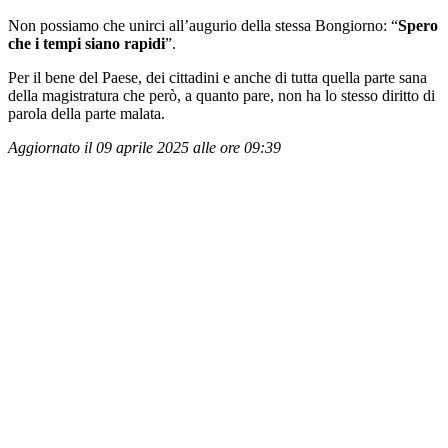
Non possiamo che unirci all’augurio della stessa Bongiorno: “
Spero
che i tempi siano rapidi
”.
Per il bene del Paese, dei cittadini e anche di tutta quella parte sana
della magistratura che però, a quanto pare, non ha lo stesso diritto di
parola della parte malata.
Aggiornato il 09 aprile 2025 alle ore 09:39