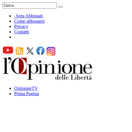
Area Abbonati
Come abbonarsi
Privacy
Contatti
OpinioneTV
Prima Pagina