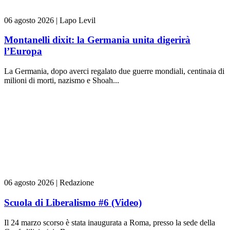
06 agosto 2026
|
Lapo Levil
Montanelli dixit: la Germania unita digerirà
l’Europa
La Germania, dopo averci regalato due guerre mondiali, centinaia di
milioni di morti, nazismo e Shoah...
06 agosto 2026
|
Redazione
Scuola di Liberalismo #6 (Video)
Il 24 marzo scorso è stata inaugurata a Roma, presso la sede della