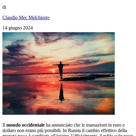
di
Claudio Mec Melchiorre
14 giugno 2024
Il
mondo occidentale
ha annunciato che le transazioni in euro e
dollaro non erano più possibili. In Russia il cambio effettivo della
moneta russa è cambiato all’istante. Ufficialmente, il rublo vale poco