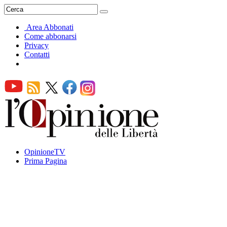
Area Abbonati
Come abbonarsi
Privacy
Contatti
OpinioneTV
Prima Pagina