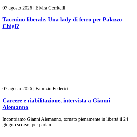
07 agosto 2026
|
Elvira Cerritelli
Taccuino liberale. Una lady di ferro per Palazzo
Chigi?
07 agosto 2026
|
Fabrizio Federici
Carcere e riabilitazione, intervista a Gianni
Alemanno
Incontriamo Gianni Alemanno, tornato pienamente in libertà il 24
giugno scorso, per parlare...