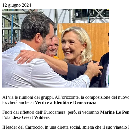
12 giugno 2024
Al via le riunioni dei gruppi. All’orizzonte, la composizione del nuov
toccherà anche ai
Verdi
e
a Identità e Democrazia
.
Fuori dai riflettori dell’Eurocamera, però, si vedranno
Marine Le Pe
l’olandese
Geert Wilders
.
Il leader del Carroccio, in una diretta social, spiega che il suo viaggio