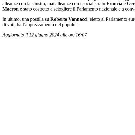
alleanze con la sinistra, mai alleanze con i socialisti. In
Francia
e
Ger
Macron
è stato costretto a sciogliere il Parlamento nazionale e a conv
In ultimo, una postilla su
Roberto Vannacci
, eletto al Parlamento eu
di voti, ha l’apprezzamento del popolo”.
Aggiornato il 12 giugno 2024 alle ore 16:07