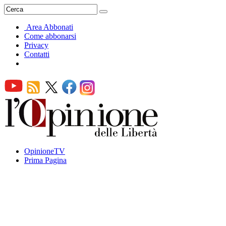
Area Abbonati
Come abbonarsi
Privacy
Contatti
OpinioneTV
Prima Pagina