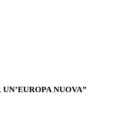
R UN’EUROPA NUOVA”