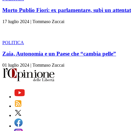
Morto Publio Fiori: ex parlamentare, subì un attentat
17 luglio 2024
|
Tommaso Zuccai
POLITICA
Zaia, Autonomia e un Paese che “cambia pelle”
01 luglio 2024
|
Tommaso Zuccai