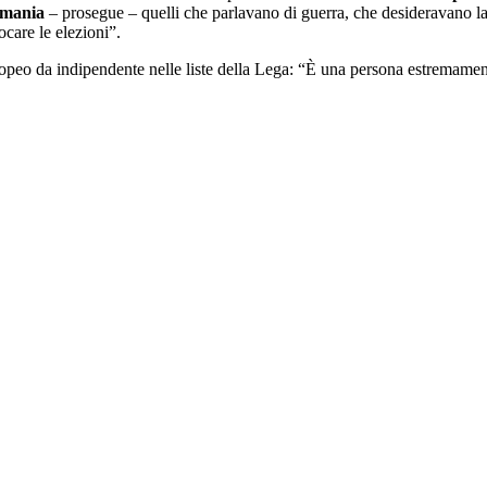
mania
– prosegue – quelli che parlavano di guerra, che desideravano la g
ocare le elezioni”.
ropeo da indipendente nelle liste della Lega: “È una persona estremamen