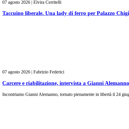
07 agosto 2026
|
Elvira Cerritelli
Taccuino liberale. Una lady di ferro per Palazzo Chig
07 agosto 2026
|
Fabrizio Federici
Carcere e riabilitazione, intervista a Gianni Alemann
Incontriamo Gianni Alemanno, tornato pienamente in libertà il 24 giugn