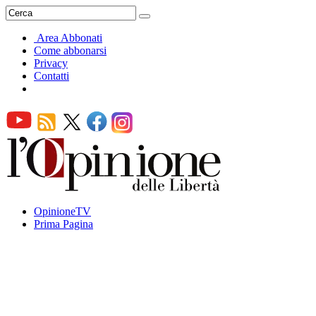
Area Abbonati
Come abbonarsi
Privacy
Contatti
OpinioneTV
Prima Pagina