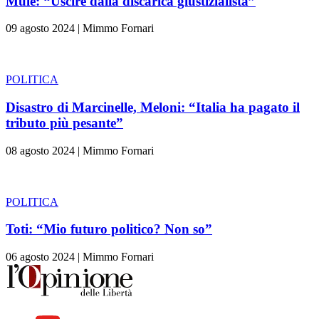
Mulè: “Uscire dalla discarica giustizialista”
09 agosto 2024
|
Mimmo Fornari
POLITICA
Disastro di Marcinelle, Meloni: “Italia ha pagato il
tributo più pesante”
08 agosto 2024
|
Mimmo Fornari
POLITICA
Toti: “Mio futuro politico? Non so”
06 agosto 2024
|
Mimmo Fornari