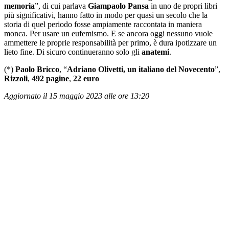
memoria
”, di cui parlava
Giampaolo Pansa
in uno de propri libri
più significativi, hanno fatto in modo per quasi un secolo che la
storia di quel periodo fosse ampiamente raccontata in maniera
monca. Per usare un eufemismo. E se ancora oggi nessuno vuole
ammettere le proprie responsabilità per primo, è dura ipotizzare un
lieto fine. Di sicuro continueranno solo gli
anatemi
.
(*)
Paolo Bricco
, “
Adriano Olivetti, un italiano del Novecento
”,
Rizzoli
,
492 pagine
,
22 euro
Aggiornato il 15 maggio 2023 alle ore 13:20