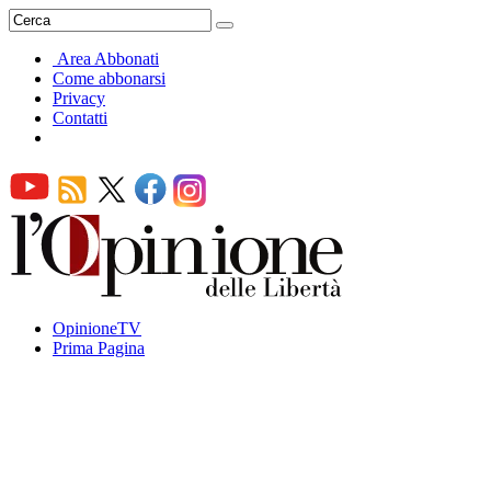
Area Abbonati
Come abbonarsi
Privacy
Contatti
OpinioneTV
Prima Pagina