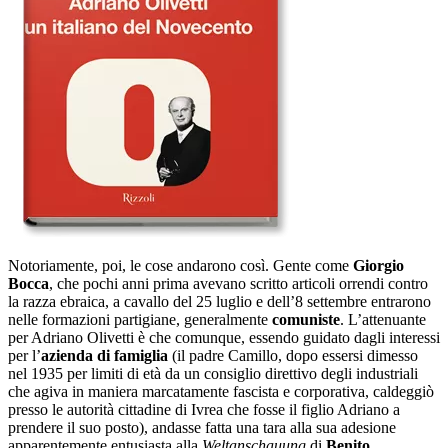
Notoriamente, poi, le cose andarono così. Gente come
Giorgio
Bocca
, che pochi anni prima avevano scritto articoli orrendi contro
la razza ebraica, a cavallo del 25 luglio e dell’8 settembre entrarono
nelle formazioni partigiane, generalmente
comuniste
. L’attenuante
per Adriano Olivetti è che comunque, essendo guidato dagli interessi
per l’
azienda di famiglia
(il padre Camillo, dopo essersi dimesso
nel 1935 per limiti di età da un consiglio direttivo degli industriali
che agiva in maniera marcatamente fascista e corporativa, caldeggiò
presso le autorità cittadine di Ivrea che fosse il figlio Adriano a
prendere il suo posto), andasse fatta una tara alla sua adesione
apparentemente entusiasta alla
Weltanschauung
di
Benito