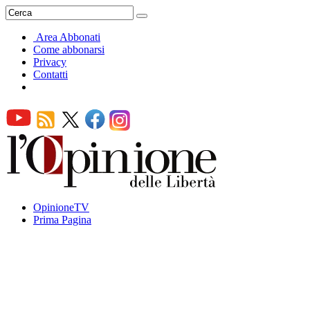
Area Abbonati
Come abbonarsi
Privacy
Contatti
OpinioneTV
Prima Pagina