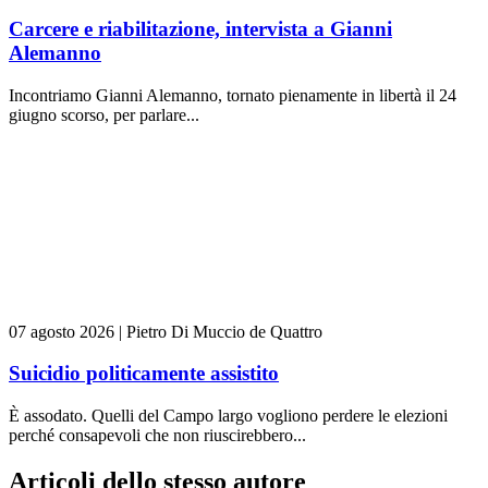
Carcere e riabilitazione, intervista a Gianni
Alemanno
Incontriamo Gianni Alemanno, tornato pienamente in libertà il 24
giugno scorso, per parlare...
07 agosto 2026
|
Pietro Di Muccio de Quattro
Suicidio politicamente assistito
È assodato. Quelli del Campo largo vogliono perdere le elezioni
perché consapevoli che non riuscirebbero...
Articoli dello stesso autore