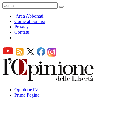
Area Abbonati
Come abbonarsi
Privacy
Contatti
OpinioneTV
Prima Pagina