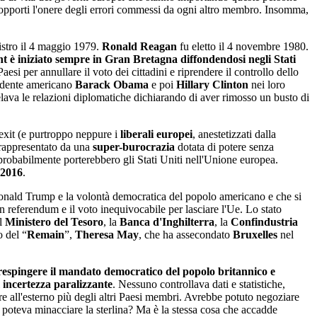
 sopporti l'onere degli errori commessi da ogni altro membro. Insomma,
stro il 4 maggio 1979.
Ronald Reagan
fu eletto il 4 novembre 1980.
ent è iniziato sempre in Gran Bretagna diffondendosi negli Stati
aesi per annullare il voto dei cittadini e riprendere il controllo dello
sidente americano
Barack Obama
e poi
Hillary Clinton
nei loro
ava le relazioni diplomatiche dichiarando di aver rimosso un busto di
rexit (e purtroppo neppure i
liberali europei
, anestetizzati dalla
o rappresentato da una
super-burocrazia
dotata di potere senza
 probabilmente porterebbero gli Stati Uniti nell'Unione europea.
 2016
.
e Donald Trump e la volontà democratica del popolo americano e che si
n referendum e il voto inequivocabile per lasciare l'Ue. Lo stato
il
Ministero del Tesoro
, la
Banca d'Inghilterra
, la
Confindustria
o del “
Remain
”,
Theresa May
, che ha assecondato
Bruxelles
nel
 respingere il mandato democratico del popolo britannico e
i
incertezza paralizzante
. Nessuno controllava dati e statistiche,
 all'esterno più degli altri Paesi membri. Avrebbe potuto negoziare
 poteva minacciare la sterlina? Ma è la stessa cosa che accadde