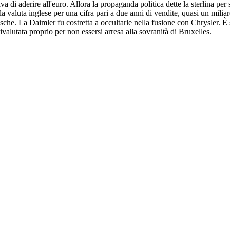
 di aderire all'euro. Allora la propaganda politica dette la sterlina per s
 valuta inglese per una cifra pari a due anni di vendite, quasi un miliardo
sche. La Daimler fu costretta a occultarle nella fusione con Chrysler. È 
ivalutata proprio per non essersi arresa alla sovranità di Bruxelles.