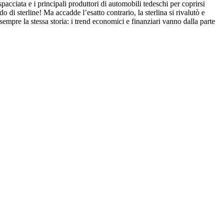
pacciata e i principali produttori di automobili tedeschi per coprirsi
 di sterline! Ma accadde l’esatto contrario, la sterlina si rivalutò e
sempre la stessa storia: i trend economici e finanziari vanno dalla parte