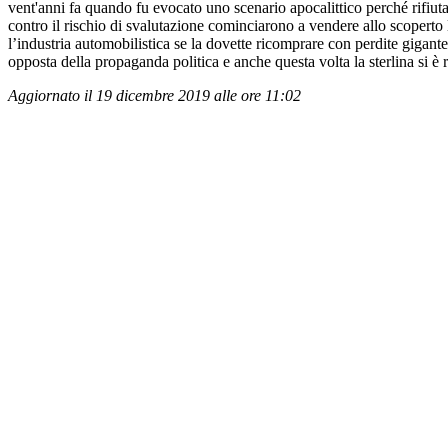
vent'anni fa quando fu evocato uno scenario apocalittico perché rifiutava
contro il rischio di svalutazione cominciarono a vendere allo scoperto la
l’industria automobilistica se la dovette ricomprare con perdite gigante
opposta della propaganda politica e anche questa volta la sterlina si è r
Aggiornato il 19 dicembre 2019 alle ore 11:02