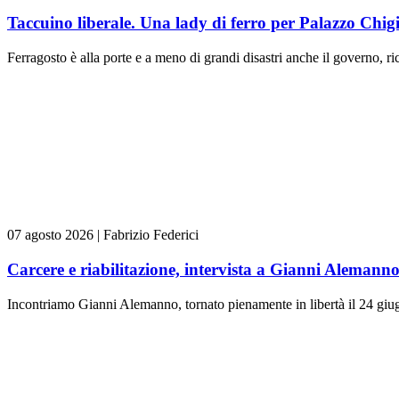
Taccuino liberale. Una lady di ferro per Palazzo Chig
Ferragosto è alla porte e a meno di grandi disastri anche il governo, rica
07 agosto 2026
|
Fabrizio Federici
Carcere e riabilitazione, intervista a Gianni Alemann
Incontriamo Gianni Alemanno, tornato pienamente in libertà il 24 giugn