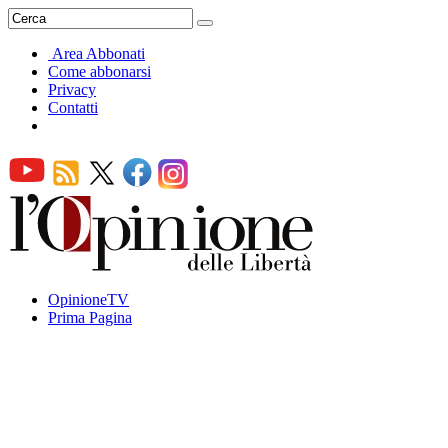
Area Abbonati
Come abbonarsi
Privacy
Contatti
OpinioneTV
Prima Pagina