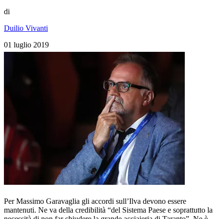
di
Duilio Vivanti
01 luglio 2019
Per Massimo Garavaglia gli accordi sull’Ilva devono essere
mantenuti. Ne va della credibilità “del Sistema Paese e soprattutto la
necessità di non far chiudere la grande acciaieria di Taranto”. Ne è