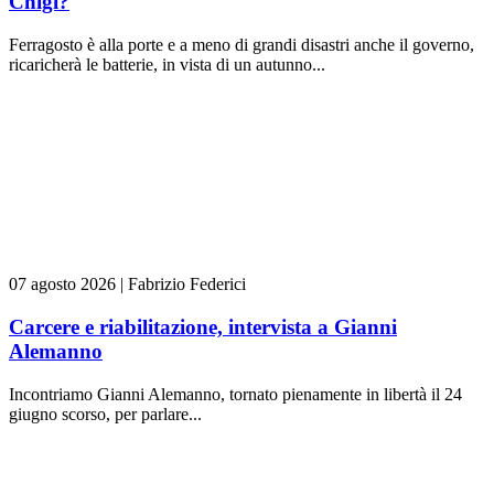
Chigi?
Ferragosto è alla porte e a meno di grandi disastri anche il governo,
ricaricherà le batterie, in vista di un autunno...
07 agosto 2026
|
Fabrizio Federici
Carcere e riabilitazione, intervista a Gianni
Alemanno
Incontriamo Gianni Alemanno, tornato pienamente in libertà il 24
giugno scorso, per parlare...