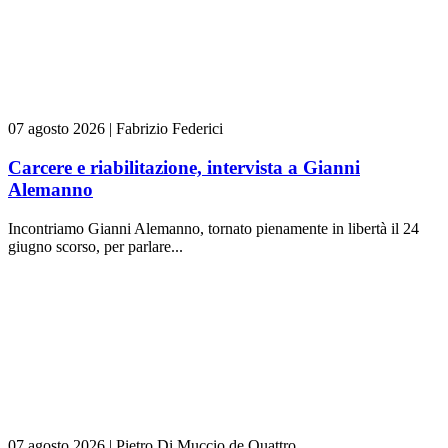
07 agosto 2026
|
Fabrizio Federici
Carcere e riabilitazione, intervista a Gianni
Alemanno
Incontriamo Gianni Alemanno, tornato pienamente in libertà il 24
giugno scorso, per parlare...
07 agosto 2026
|
Pietro Di Muccio de Quattro