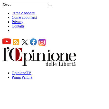
Area Abbonati
Come abbonarsi
Privacy
Contatti
OpinioneTV
Prima Pagina