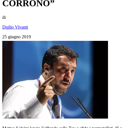
CORRONO”
di
Duilio Vivanti
25 giugno 2019