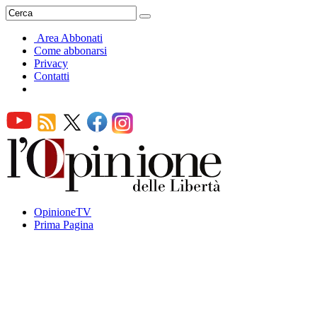
Area Abbonati
Come abbonarsi
Privacy
Contatti
OpinioneTV
Prima Pagina