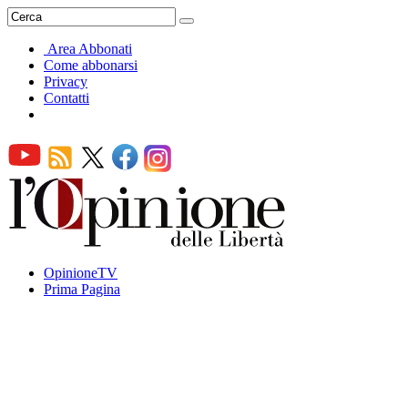
Area Abbonati
Come abbonarsi
Privacy
Contatti
OpinioneTV
Prima Pagina