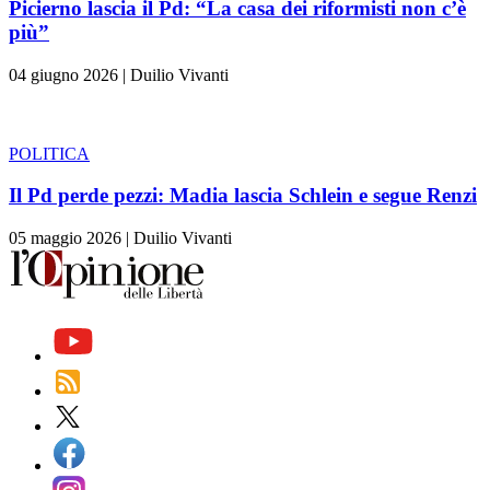
Picierno lascia il Pd: “La casa dei riformisti non c’è
più”
04 giugno 2026
|
Duilio Vivanti
POLITICA
Il Pd perde pezzi: Madia lascia Schlein e segue Renzi
05 maggio 2026
|
Duilio Vivanti