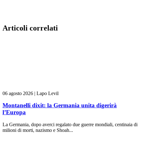
Articoli correlati
06 agosto 2026
|
Lapo Levil
Montanelli dixit: la Germania unita digerirà
l’Europa
La Germania, dopo averci regalato due guerre mondiali, centinaia di
milioni di morti, nazismo e Shoah...