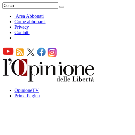
Area Abbonati
Come abbonarsi
Privacy
Contatti
OpinioneTV
Prima Pagina