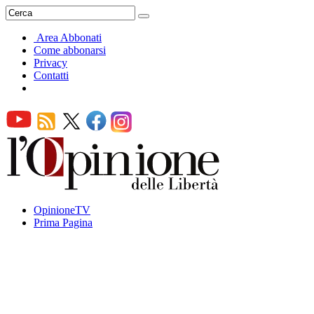
Area Abbonati
Come abbonarsi
Privacy
Contatti
OpinioneTV
Prima Pagina