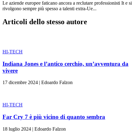
Le aziende europee faticano ancora a reclutare professionisti It e si
rivolgono sempre più spesso a talenti extra-Ue...
Articoli dello stesso autore
HI-TECH
Indiana Jones e l’antico cerchio, un’avventura da
vivere
17 dicembre 2024
|
Edoardo Falzon
HI-TECH
Far Cry 7 è più vicino di quanto sembra
18 luglio 2024
|
Edoardo Falzon