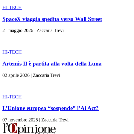
HI-TECH
SpaceX viaggia spedita verso Wall Street
21 maggio 2026
|
Zaccaria Trevi
HI-TECH
Artemis II è partita alla volta della Luna
02 aprile 2026
|
Zaccaria Trevi
HI-TECH
L’Unione europea “sospende” l’Ai Act?
07 novembre 2025
|
Zaccaria Trevi