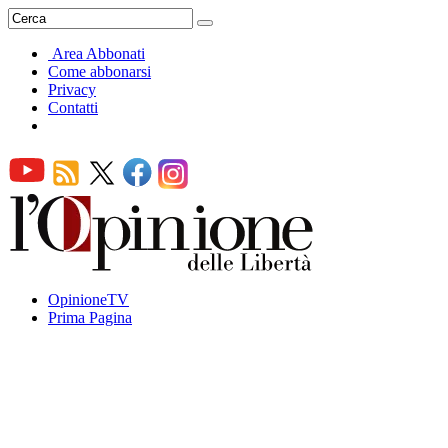
Area Abbonati
Come abbonarsi
Privacy
Contatti
OpinioneTV
Prima Pagina