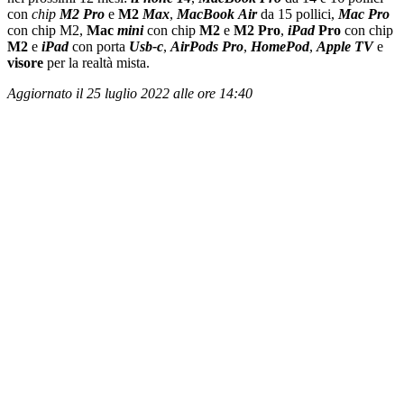
con
chip
M2
Pro
e
M2
Max
,
MacBook
Air
da 15 pollici,
Mac
Pro
con chip M2,
Mac
mini
con chip
M2
e
M2
Pro
,
iPad
Pro
con chip
M2
e
iPad
con porta
Usb-c
,
AirPods
Pro
,
HomePod
,
Apple
TV
e
visore
per la realtà mista.
Aggiornato il 25 luglio 2022 alle ore 14:40