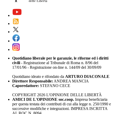
Quotidiano liberale per le garanzie, le riforme ed i diritti
civili
- Registrazione al Tribunale di Roma n. 8/96 del
17/01/96 - Registrazione on-line n. 144/09 del 30/09/09
Quotidiano ideato e rifondato da
ARTURO DIACONALE
Direttore Responsabile:
ANDREA MANCIA
Caporedattore:
STEFANO CECE
COPYRIGHT 2026 L'OPINIONE DELLE LIBERTÀ
AMICI DE L'OPINIONE soc.coop.
Impresa beneficiaria
per questa testata dei contributi di cui alla legge n. 250/1990 e
successive modifiche e integrazioni. IMPRESA ISCRITTA
AL ROC N. 8094.