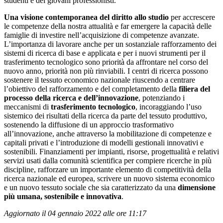
studenti e dei giovani professionisti.
Una visione contemporanea del diritto allo studio
per accrescere
le competenze della nostra attualità e far emergere la capacità delle
famiglie di investire nell’acquisizione di competenze avanzate.
L’importanza di lavorare anche per un sostanziale rafforzamento dei
sistemi di ricerca di base e applicata e per i nuovi strumenti per il
trasferimento tecnologico sono priorità da affrontare nel corso del
nuovo anno, priorità non più rinviabili. I centri di ricerca possono
sostenere il tessuto economico nazionale riuscendo a centrare
l’obiettivo del rafforzamento e del completamento della
filiera del
processo della ricerca e dell’innovazione
, potenziando i
meccanismi di
trasferimento tecnologico
, incoraggiando l’uso
sistemico dei risultati della ricerca da parte del tessuto produttivo,
sostenendo la diffusione di un approccio trasformativo
all’innovazione, anche attraverso la mobilitazione di competenze e
capitali privati e l’introduzione di modelli gestionali innovativi e
sostenibili. Finanziamenti per impianti, risorse, progettualità e relativi
servizi usati dalla comunità scientifica per compiere ricerche in più
discipline, rafforzare un importante elemento di competitività della
ricerca nazionale ed europea, scrivere un nuovo sistema economico
e un nuovo tessuto sociale che sia caratterizzato da una
dimensione
più umana, sostenibile e innovativa
.
Aggiornato il 04 gennaio 2022 alle ore 11:17