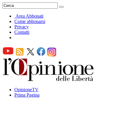
Area Abbonati
Come abbonarsi
Privacy
Contatti
OpinioneTV
Prima Pagina