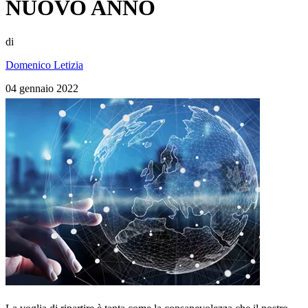
NUOVO ANNO
di
Domenico Letizia
04 gennaio 2022