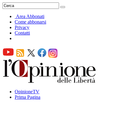
Area Abbonati
Come abbonarsi
Privacy
Contatti
OpinioneTV
Prima Pagina