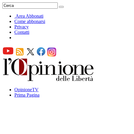
Area Abbonati
Come abbonarsi
Privacy
Contatti
OpinioneTV
Prima Pagina