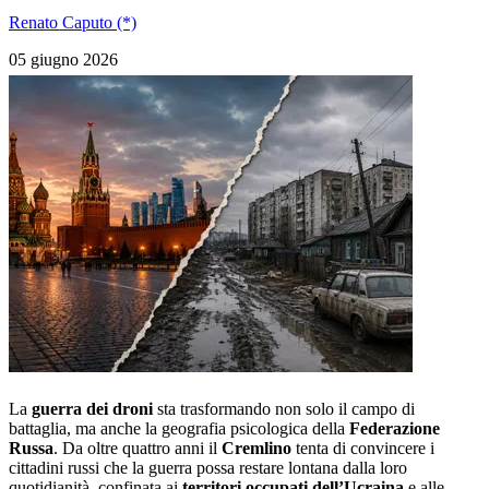
Renato Caputo (*)
05 giugno 2026
La
guerra dei droni
sta trasformando non solo il campo di
battaglia, ma anche la geografia psicologica della
Federazione
Russa
. Da oltre quattro anni il
Cremlino
tenta di convincere i
cittadini russi che la guerra possa restare lontana dalla loro
quotidianità, confinata ai
territori occupati dell’Ucraina
e alle