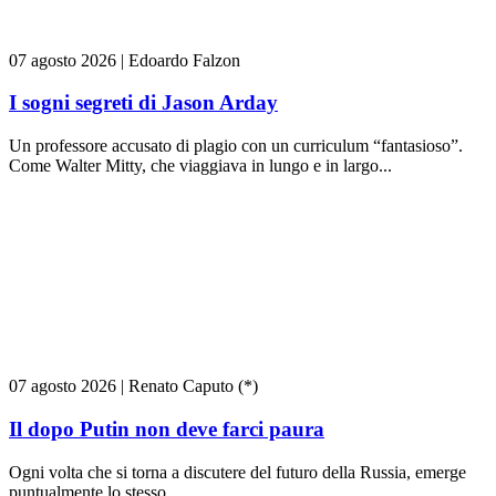
07 agosto 2026
|
Edoardo Falzon
I sogni segreti di Jason Arday
Un professore accusato di plagio con un curriculum “fantasioso”.
Come Walter Mitty, che viaggiava in lungo e in largo...
07 agosto 2026
|
Renato Caputo (*)
Il dopo Putin non deve farci paura
Ogni volta che si torna a discutere del futuro della Russia, emerge
puntualmente lo stesso...