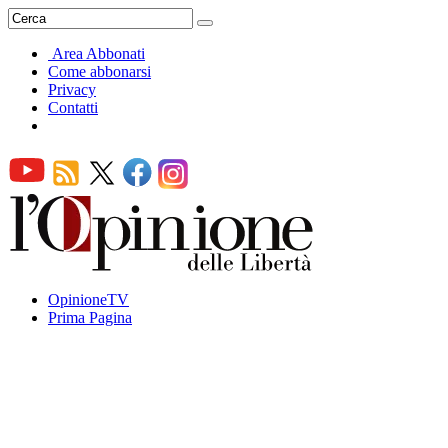
Area Abbonati
Come abbonarsi
Privacy
Contatti
OpinioneTV
Prima Pagina