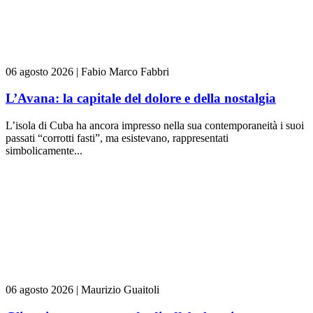
06 agosto 2026
|
Fabio Marco Fabbri
L’Avana: la capitale del dolore e della nostalgia
L’isola di Cuba ha ancora impresso nella sua contemporaneità i suoi
passati “corrotti fasti”, ma esistevano, rappresentati
simbolicamente...
06 agosto 2026
|
Maurizio Guaitoli