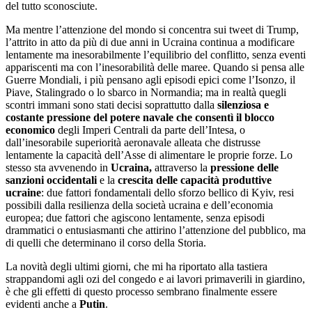
del tutto sconosciute.
Ma mentre l’attenzione del mondo si concentra sui tweet di Trump,
l’attrito in atto da più di due anni in Ucraina continua a modificare
lentamente ma inesorabilmente l’equilibrio del conflitto, senza eventi
appariscenti ma con l’inesorabilità delle maree. Quando si pensa alle
Guerre Mondiali, i più pensano agli episodi epici come l’Isonzo, il
Piave, Stalingrado o lo sbarco in Normandia; ma in realtà quegli
scontri immani sono stati decisi soprattutto dalla
silenziosa e
costante pressione del potere navale che consentì il blocco
economico
degli Imperi Centrali da parte dell’Intesa, o
dall’inesorabile superiorità aeronavale alleata che distrusse
lentamente la capacità dell’Asse di alimentare le proprie forze. Lo
stesso sta avvenendo in
Ucraina,
attraverso la
pressione delle
sanzioni occidentali
e la
crescita delle capacità produttive
ucraine
: due fattori fondamentali dello sforzo bellico di Kyiv, resi
possibili dalla resilienza della società ucraina e dell’economia
europea; due fattori che agiscono lentamente, senza episodi
drammatici o entusiasmanti che attirino l’attenzione del pubblico, ma
di quelli che determinano il corso della Storia.
La novità degli ultimi giorni, che mi ha riportato alla tastiera
strappandomi agli ozi del congedo e ai lavori primaverili in giardino,
è che gli effetti di questo processo sembrano finalmente essere
evidenti anche a
Putin
.