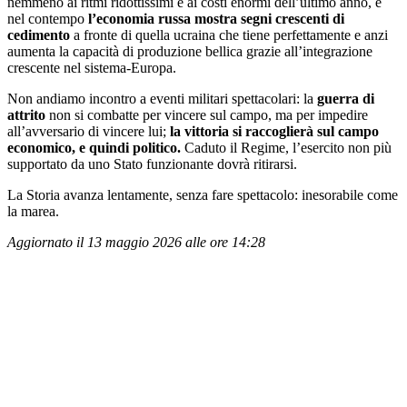
nemmeno ai ritmi ridottissimi e ai costi enormi dell’ultimo anno, e
nel contempo
l’economia russa mostra segni crescenti di
cedimento
a fronte di quella ucraina che tiene perfettamente e anzi
aumenta la capacità di produzione bellica grazie all’integrazione
crescente nel sistema-Europa.
Non andiamo incontro a eventi militari spettacolari: la
guerra di
attrito
non si combatte per vincere sul campo, ma per impedire
all’avversario di vincere lui;
la vittoria si raccoglierà sul campo
economico, e quindi politico.
Caduto il Regime, l’esercito non più
supportato da uno Stato funzionante dovrà ritirarsi.
La Storia avanza lentamente, senza fare spettacolo: inesorabile come
la marea.
Aggiornato il 13 maggio 2026 alle ore 14:28