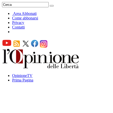
Area Abbonati
Come abbonarsi
Privacy
Contatti
OpinioneTV
Prima Pagina