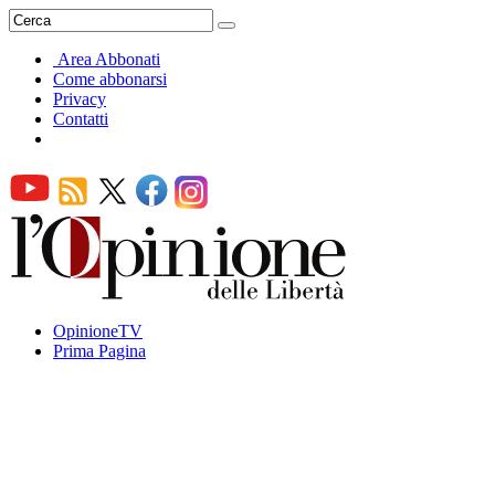
Area Abbonati
Come abbonarsi
Privacy
Contatti
OpinioneTV
Prima Pagina