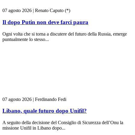
07 agosto 2026
|
Renato Caputo (*)
Il dopo Putin non deve farci paura
Ogni volta che si torna a discutere del futuro della Russia, emerge
puntualmente lo stesso...
07 agosto 2026
|
Ferdinando Fedi
Libano, quale futuro dopo Unifil?
A seguito della decisione del Consiglio di Sicurezza dell’Onu la
missione Unifil in Libano dopo...