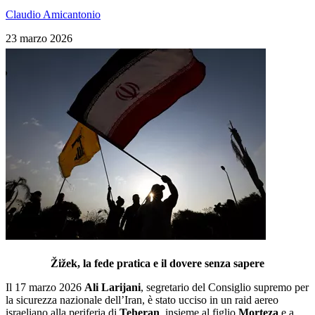
Claudio Amicantonio
23 marzo 2026
Žižek, la fede pratica e il dovere senza sapere
Il 17 marzo 2026
Ali Larijani
, segretario del Consiglio supremo per
la sicurezza nazionale dell’Iran, è stato ucciso in un raid aereo
israeliano alla periferia di
Teheran
, insieme al figlio
Morteza
e a