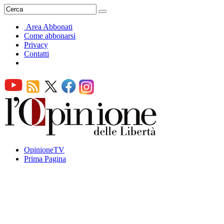
Area Abbonati
Come abbonarsi
Privacy
Contatti
OpinioneTV
Prima Pagina