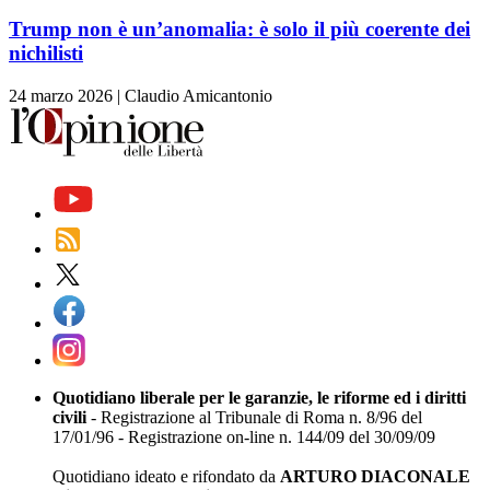
Trump non è un’anomalia: è solo il più coerente dei
nichilisti
24 marzo 2026
|
Claudio Amicantonio
Quotidiano liberale per le garanzie, le riforme ed i diritti
civili
- Registrazione al Tribunale di Roma n. 8/96 del
17/01/96 - Registrazione on-line n. 144/09 del 30/09/09
Quotidiano ideato e rifondato da
ARTURO DIACONALE