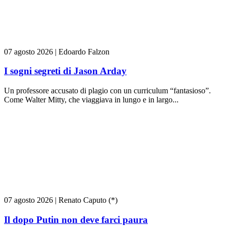
07 agosto 2026
|
Edoardo Falzon
I sogni segreti di Jason Arday
Un professore accusato di plagio con un curriculum “fantasioso”.
Come Walter Mitty, che viaggiava in lungo e in largo...
07 agosto 2026
|
Renato Caputo (*)
Il dopo Putin non deve farci paura