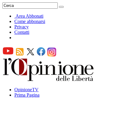
Area Abbonati
Come abbonarsi
Privacy
Contatti
OpinioneTV
Prima Pagina