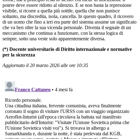
potere deve essere ridotto al silenzio. E se non basta la repressione
visibile, si ricorre a quella più sottile, quella che non punisce
soltanto, ma discredita, isola, cancella. In questo quadro, il ricovero
di un uomo che fino a ieri era parte del sistema assume un significato
che va ben oltre la sua vicenda personale. Diventa il segnale di un
meccanismo che continua a funzionare, con la stessa logica di
sempre, sotto una veste solo apparentemente diversa.
(*) Docente universitario di Diritto internazionale e normative
per la sicurezza
Aggiornato il 20 marzo 2026 alle ore 10:35