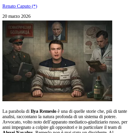
Renato Caputo (*)
20 marzo 2026
La parabola di
Ilya Remeslo
è una di quelle storie che, più di tante
analisi, raccontano la natura profonda di un sistema di potere.
Avvocato, volto noto dell’apparato mediatico-giudiziario russo, per
anni impegnato a colpire gli oppositori e in particolare il team di
Alexei Navalny
, Remeslo non è mai stato un dissidente. Al