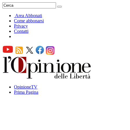
Area Abbonati
Come abbonarsi
Privacy
Contatti
OpinioneTV
Prima Pagina