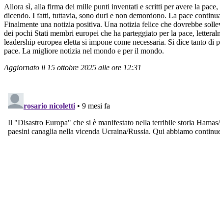
Allora sì, alla firma dei mille punti inventati e scritti per avere la pace
dicendo. I fatti, tuttavia, sono duri e non demordono. La pace continua
Finalmente una notizia positiva. Una notizia felice che dovrebbe solleva
dei pochi Stati membri europei che ha parteggiato per la pace, lettera
leadership europea eletta si impone come necessaria. Si dice tanto di p
pace. La migliore notizia nel mondo e per il mondo.
Aggiornato il 15 ottobre 2025 alle ore 12:31