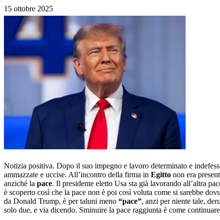
15 ottobre 2025
Notizia positiva. Dopo il suo impegno e lavoro determinato e indefesso,
ammazzate e uccise. All’incontro della firma in
Egitto
non era presen
anziché la
pace
. Il presidente eletto Usa sta già lavorando all’altra pa
è scoperto così che la pace non è poi così voluta come si sarebbe dovut
da Donald Trump, è per taluni meno
“pace”
, anzi per niente tale, de
solo due, e via dicendo. Sminuire la pace raggiunta è come continuare