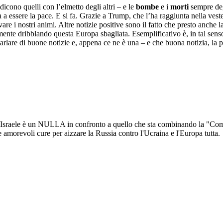
, dicono quelli con l’elmetto degli altri – e le
bombe
e i
morti
sempre degl
 a essere la pace. E si fa. Grazie a Trump, che l’ha raggiunta nella vest
re i nostri animi. Altre notizie positive sono il fatto che presto anche l
lmente dribblando questa Europa sbagliata. Esemplificativo è, in tal sens
arlare di buone notizie e, appena ce ne è una – e che buona notizia, la p