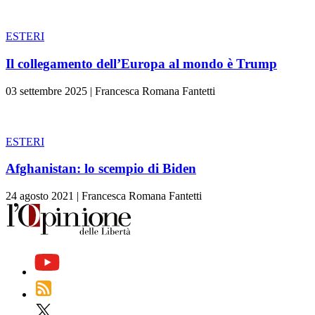
ESTERI
Il collegamento dell’Europa al mondo è Trump
03 settembre 2025
|
Francesca Romana Fantetti
ESTERI
Afghanistan: lo scempio di Biden
24 agosto 2021
|
Francesca Romana Fantetti