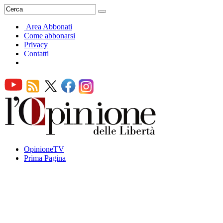
Area Abbonati
Come abbonarsi
Privacy
Contatti
OpinioneTV
Prima Pagina