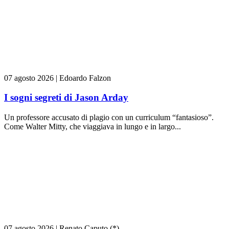
07 agosto 2026
|
Edoardo Falzon
I sogni segreti di Jason Arday
Un professore accusato di plagio con un curriculum “fantasioso”.
Come Walter Mitty, che viaggiava in lungo e in largo...
07 agosto 2026
|
Renato Caputo (*)