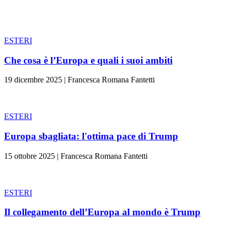
ESTERI
Che cosa è l’Europa e quali i suoi ambiti
19 dicembre 2025
|
Francesca Romana Fantetti
ESTERI
Europa sbagliata: l'ottima pace di Trump
15 ottobre 2025
|
Francesca Romana Fantetti
ESTERI
Il collegamento dell’Europa al mondo è Trump