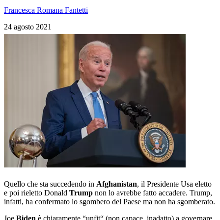
Francesca Romana Fantetti
24 agosto 2021
Quello che sta succedendo in
Afghanistan
, il Presidente Usa eletto
e poi rieletto Donald
Trump
non lo avrebbe fatto accadere. Trump,
infatti, ha confermato lo sgombero del Paese ma non ha sgomberato.
Joe
Biden
è chiaramente “unfit“ (non capace, inadatto) a governare.