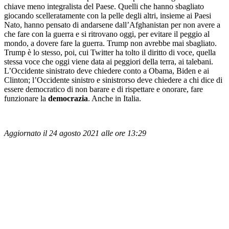
chiave meno integralista del Paese. Quelli che hanno sbagliato
giocando scelleratamente con la pelle degli altri, insieme ai Paesi
Nato, hanno pensato di andarsene dall’Afghanistan per non avere a
che fare con la guerra e si ritrovano oggi, per evitare il peggio al
mondo, a dovere fare la guerra. Trump non avrebbe mai sbagliato.
Trump è lo stesso, poi, cui Twitter ha tolto il diritto di voce, quella
stessa voce che oggi viene data ai peggiori della terra, ai talebani.
L’Occidente sinistrato deve chiedere conto a Obama, Biden e ai
Clinton; l’Occidente sinistro e sinistrorso deve chiedere a chi dice di
essere democratico di non barare e di rispettare e onorare, fare
funzionare la
democrazia
. Anche in Italia.
Aggiornato il 24 agosto 2021 alle ore 13:29